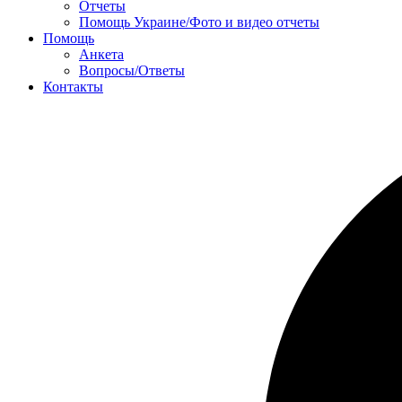
Отчеты
Помощь Украине/Фото и видео отчеты
Помощь
Анкета
Вопросы/Ответы
Контакты