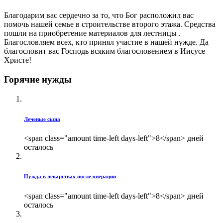
Благодарим вас сердечно за то, что Бог расположил вас
помочь нашей семье в строительстве второго этажа. Средства
пошли на приобретение материалов для лестницы .
Благословляем всех, кто принял участие в нашей нужде. Да
благословит вас Господь всяким благословением в Иисусе
Христе!
Горячие нужды
Леченые сына
<span class="amount time-left days-left">8</span> дней
осталось
Нужда в лекарствах после операции
<span class="amount time-left days-left">8</span> дней
осталось