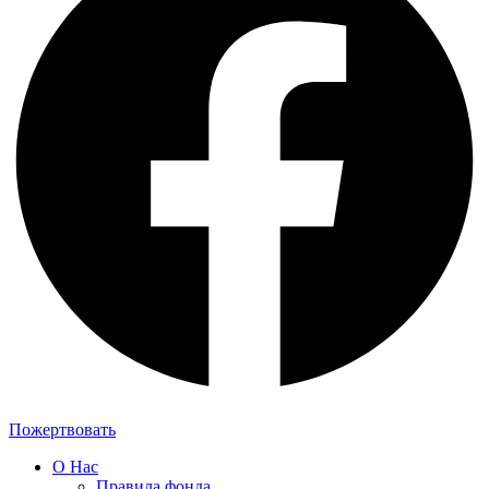
Пожертвовать
О Нас
Правила фонда