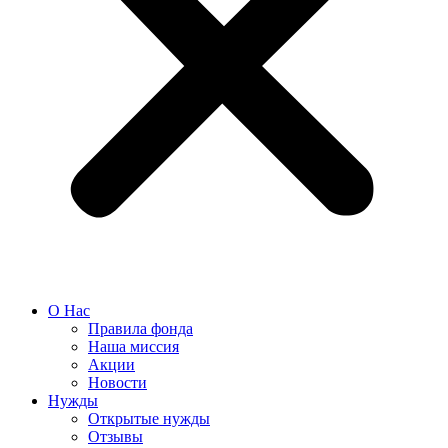
О Нас
Правила фонда
Наша миссия
Акции
Новости
Нужды
Открытые нужды
Отзывы