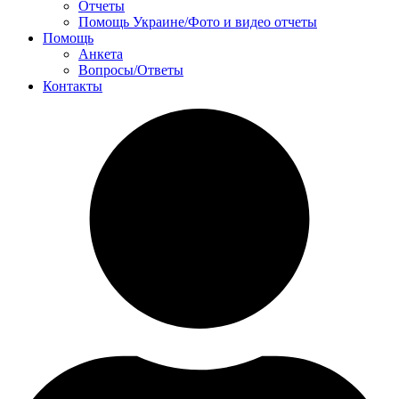
Отчеты
Помощь Украине/Фото и видео отчеты
Помощь
Анкета
Вопросы/Ответы
Контакты