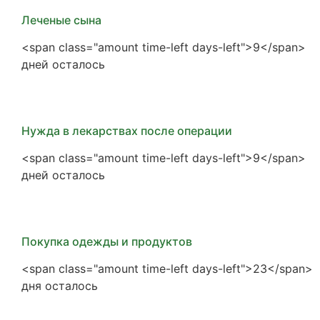
Леченые сына
<span class="amount time-left days-left">9</span>
дней осталось
Нужда в лекарствах после операции
<span class="amount time-left days-left">9</span>
дней осталось
Покупка одежды и продуктов
<span class="amount time-left days-left">23</span>
дня осталось