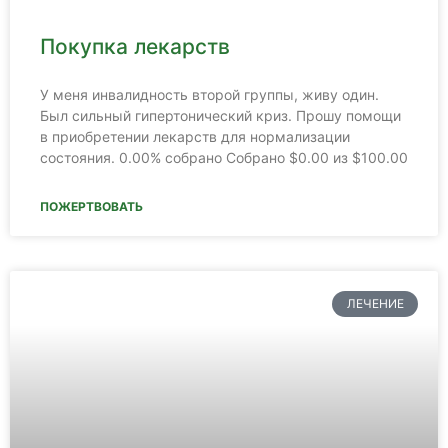
Покупка лекарств
У меня инвалидность второй группы, живу один.
Был сильный гипертонический криз. Прошу помощи
в приобретении лекарств для нормализации
состояния. 0.00% собрано Собрано $0.00 из $100.00
ПОЖЕРТВОВАТЬ
ЛЕЧЕНИЕ