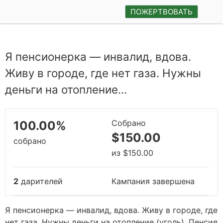
ПОЖЕРТВОВАТЬ
Я пенсионерка — инвалид, вдова.
Живу в городе, где нет газа. Нужны
деньги на отопление…
Собрано
100.00%
$150.00
собрано
из
$150.00
2
дарителей
Кампания завершена
Я пенсионерка — инвалид, вдова. Живу в городе, где
нет газа. Нужны деньги на отопление (уголь). Пенсия