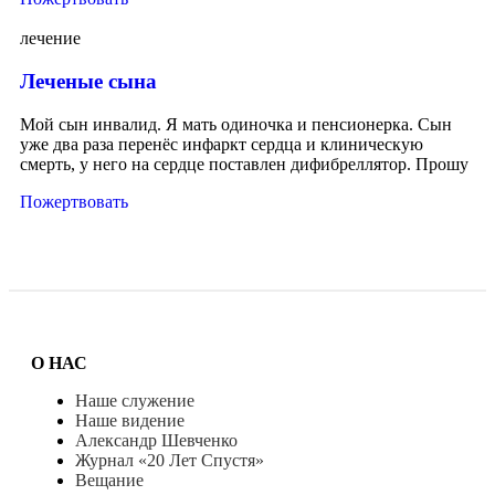
лечение
Леченые сына
Мой сын инвалид. Я мать одиночка и пенсионерка. Сын
уже два раза перенёс инфаркт сердца и клиническую
смерть, у него на сердце поставлен дифибреллятор. Прошу
Пожертвовать
О НАС
Наше служение
Наше видение
Александр Шевченко
Журнал «20 Лет Спустя»
Вещание