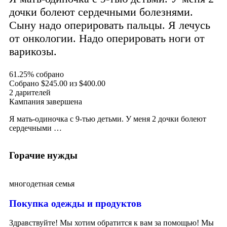
дочки болеют сердечными болезнями.
Сыну надо оперировать пальцы. Я лечусь
от онкологии. Надо оперировать ноги от
варикозы.
61.25%
собрано
Собрано
$245.00
из
$400.00
2
дарителей
Кампания завершена
Я мать-одиночка с 9-тью детьми. У меня 2 дочки болеют
сердечными …
Горачие нужды
многодетная семья
Покупка одежды и продуктов
Здравствуйте! Мы хотим обратится к вам за помощью! Мы