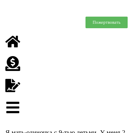
Пожертвовать
Я мать-одиночка с 9-тью детьми. У меня 2