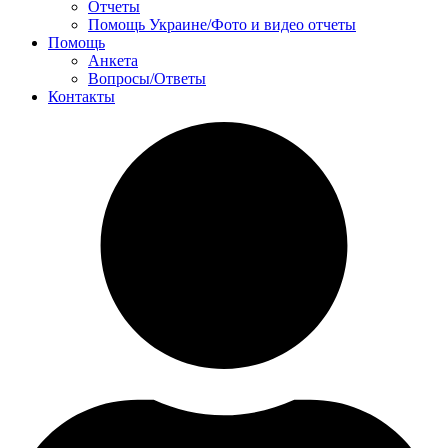
Отчеты
Помощь Украине/Фото и видео отчеты
Помощь
Анкета
Вопросы/Ответы
Контакты