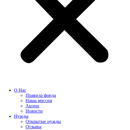
О Нас
Правила фонда
Наша миссия
Акции
Новости
Нужды
Открытые нужды
Отзывы