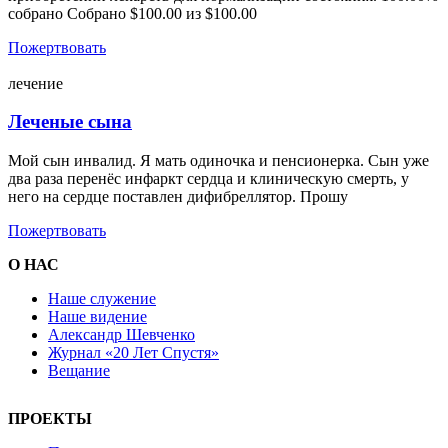
собрано Собрано $100.00 из $100.00
Пожертвовать
лечение
Леченые сына
Мой сын инвалид. Я мать одиночка и пенсионерка. Сын уже
два раза перенёс инфаркт сердца и клиническую смерть, у
него на сердце поставлен дифибреллятор. Прошу
Пожертвовать
О НАС
Наше служение
Наше видение
Александр Шевченко
Журнал «20 Лет Спустя»
Вещание
ПРОЕКТЫ