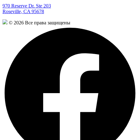
970 Reserve Dr. Ste 203
Roseville, CA 95678
© 2026 Все права защищены