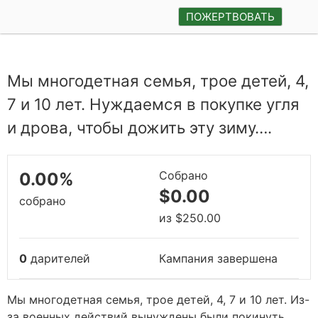
ПОЖЕРТВОВАТЬ
Мы многодетная семья, трое детей, 4,
7 и 10 лет. Нуждаемся в покупке угля
и дрова, чтобы дожить эту зиму….
Собрано
0.00%
$0.00
собрано
из
$250.00
0
дарителей
Кампания завершена
Мы многодетная семья, трое детей, 4, 7 и 10 лет. Из-
за военных действий вынуждены были покинуть