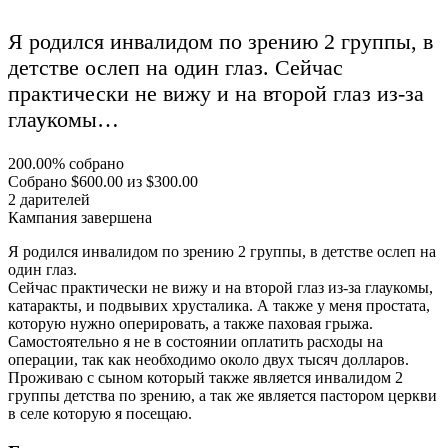
Я родился инвалидом по зрению 2 группы, в
детстве ослеп на один глаз. Сейчас
практически не вижу и на второй глаз из-за
глаукомы…
200.00%
собрано
Собрано
$600.00
из
$300.00
2
дарителей
Кампания завершена
Я родился инвалидом по зрению 2 группы, в детстве ослеп на
один глаз.
Сейчас практически не вижу и на второй глаз из-за глаукомы,
катаракты, и подвывих хрусталика. А также у меня простата,
которую нужно оперировать, а также паховая грыжа.
Самостоятельно я не в состоянии оплатить расходы на
операции, так как необходимо около двух тысяч долларов.
Проживаю с сыном который также является инвалидом 2
группы детства по зрению, а так же является пастором церкви
в селе которую я посещаю.