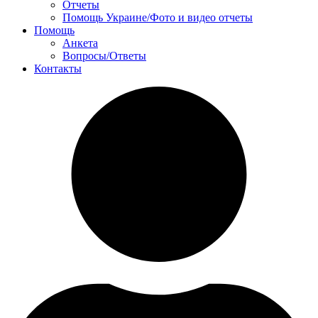
Отчеты
Помощь Украине/Фото и видео отчеты
Помощь
Анкета
Вопросы/Ответы
Контакты