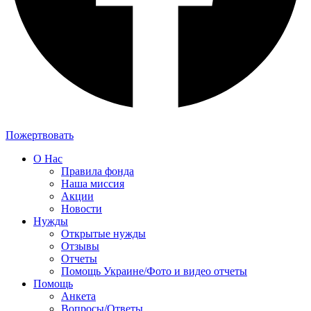
Пожертвовать
О Нас
Правила фонда
Наша миссия
Акции
Новости
Нужды
Открытые нужды
Отзывы
Отчеты
Помощь Украине/Фото и видео отчеты
Помощь
Анкета
Вопросы/Ответы