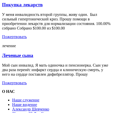
Покупка лекарств
У меня инвалидность второй группы, живу один. Был
сильный гипертонический криз. Прошу помощи в
приобретении лекарств для нормализации состояния. 100.00%
собрано Собрано $100.00 из $100.00
Пожертвовать
лечение
Леченые сына
Мой сын инвалид. Я мать одиночка и пенсионерка. Сын уже
два раза перенёс инфаркт сердца и клиническую смерть, у
него на сердце поставлен дифибреллятор. Прошу
Пожертвовать
О НАС
Наше служение
Наше видение
Александр Шевченко