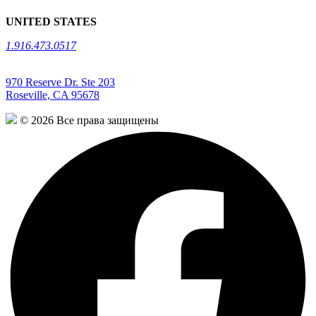
UNITED STATES
1.916.473.0517
970 Reserve Dr. Ste 203
Roseville, CA 95678
© 2026 Все права защищены