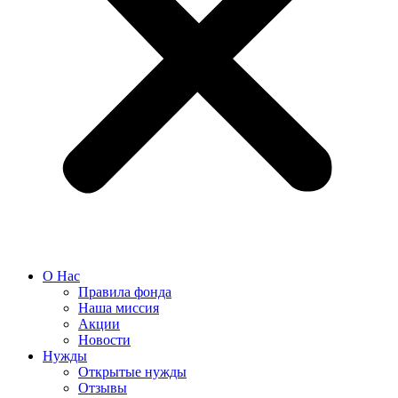
О Нас
Правила фонда
Наша миссия
Акции
Новости
Нужды
Открытые нужды
Отзывы