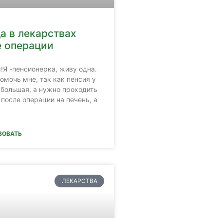
а в лекарствах
е операции
!Я -пенсионерка, живу одна.
омочь мне, так как пенсия у
 большая, а нужно проходить
 после операции на печень, а
ВОВАТЬ
ЛЕКАРСТВА