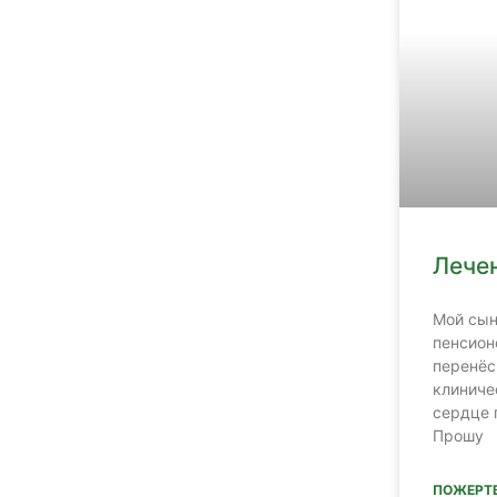
Лече
Мой сын
пенсион
перенёс
клиниче
сердце 
Прошу
ПОЖЕРТ