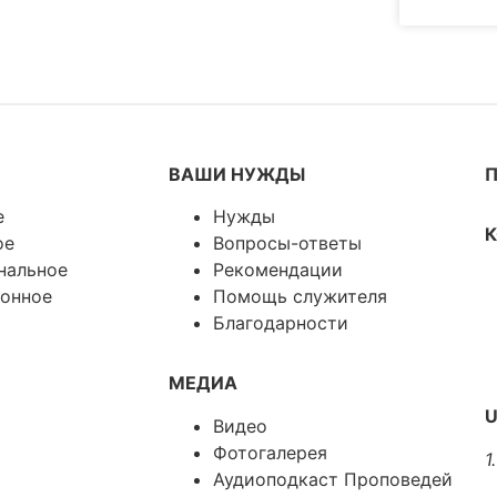
ВАШИ НУЖДЫ
е
Нужды
ое
Вопросы-ответы
нальное
Рекомендации
онное
Помощь служителя
Благодарности
МЕДИА
U
Видео
Фотогалерея
1
Аудиоподкаст Проповедей