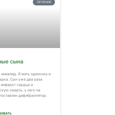
ЛЕЧЕНИЕ
ные сына
 инвалид. Я мать одиночка и
ерка. Сын уже два раза
 инфаркт сердца и
скую смерть, у него на
поставлен дифибреллятор.
ВОВАТЬ