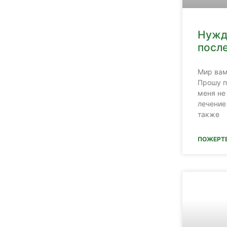
Нужд
посл
Мир вам
Прошу п
меня не
лечение
также
ПОЖЕРТ