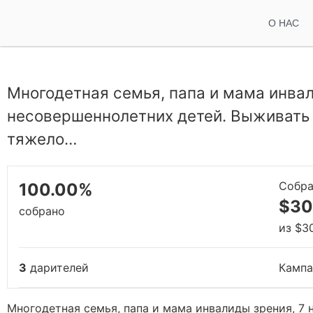
О НАС
Многодетная семья, папа и мама инвал
несовершеннолетних детей. Выживать 
тяжело…
Собр
100.00%
$30
собрано
из
$3
3
дарителей
Кампа
Многодетная семья, папа и мама инвалиды зрения, 7