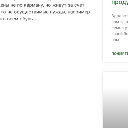
прод
цены не по карману, но живут за счет
Часто не осуществимые нужды, например
Здравст
ить всем обувь.
вам за 
семья у
зоной б
нам
ПОЖЕРТ