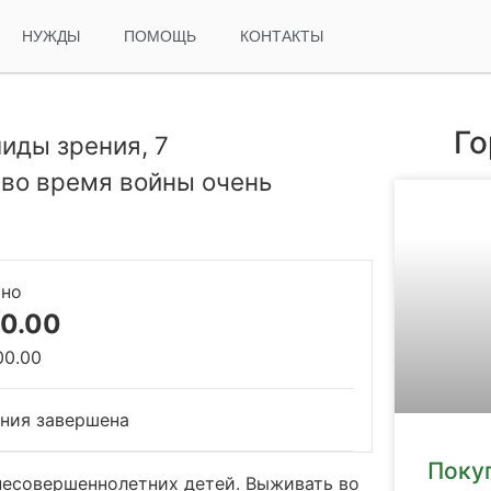
НУЖДЫ
ПОМОЩЬ
КОНТАКТЫ
Го
иды зрения, 7
во время войны очень
ано
0.00
00.00
ния завершена
Поку
 несовершеннолетних детей. Выживать во