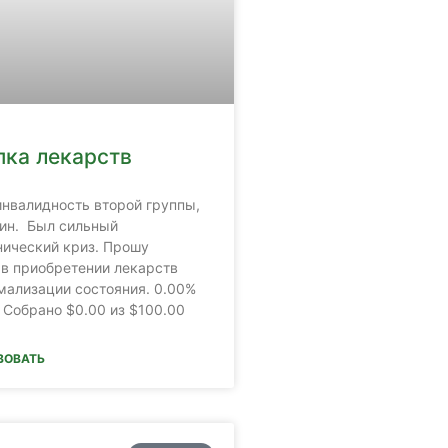
пка лекарств
инвалидность второй группы,
ин. Был сильный
нический криз. Прошу
в приобретении лекарств
мализации состояния. 0.00%
 Собрано $0.00 из $100.00
ВОВАТЬ