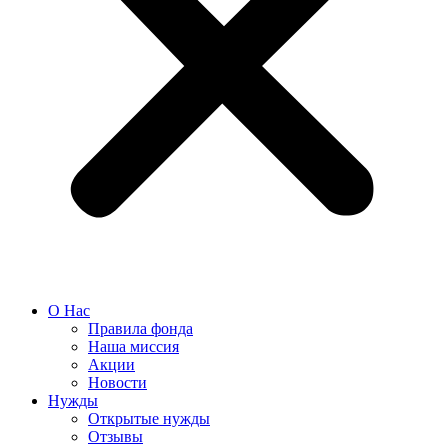
О Нас
Правила фонда
Наша миссия
Акции
Новости
Нужды
Открытые нужды
Отзывы