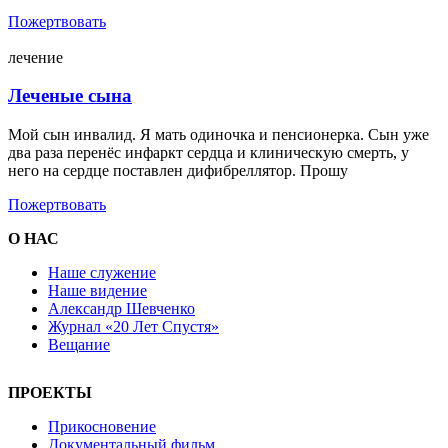
Пожертвовать
лечение
Леченые сына
Мой сын инвалид. Я мать одиночка и пенсионерка. Сын уже
два раза перенёс инфаркт сердца и клиническую смерть, у
него на сердце поставлен дифибреллятор. Прошу
Пожертвовать
О НАС
Наше служение
Наше видение
Александр Шевченко
Журнал «20 Лет Спустя»
Вещание
ПРОЕКТЫ
Прикосновение
Документальный фильм