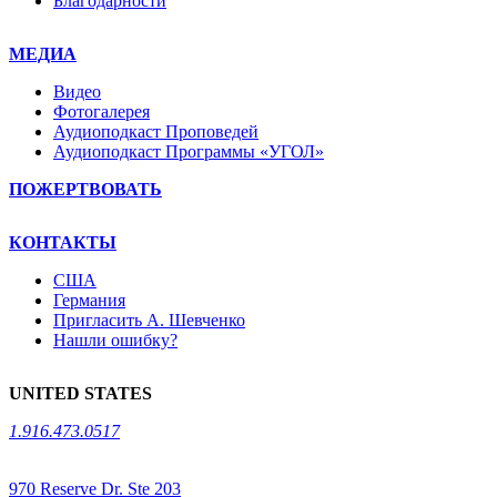
Благодарности
МЕДИА
Видео
Фотогалерея
Аудиоподкаст Проповедей
Аудиоподкаст Программы «УГОЛ»
ПОЖЕРТВОВАТЬ
КОНТАКТЫ
США
Германия
Пригласить А. Шевченко
Нашли ошибку?
UNITED STATES
1.916.473.0517
970 Reserve Dr. Ste 203