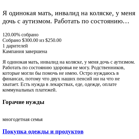
Я одинокая мать, инвалид на коляске, у меня
дочь с аутизмом. Работать по состоянию…
120.00%
собрано
Собрано
$300.00
из
$250.00
1
дарителей
Кампания завершена
Я одинокая мать, инвалид на коляске, у меня дочь с аутизмом.
Работать по состоянию здоровья не могу. Родственников,
которые могли бы помочь не имею. Остро нуждаюсь в
финансах, потому что двух наших пенсий ни на что не
хватает. Есть нужда в лекарствах, еде, одежде, оплате
коммунальных платежей.
Горачие нужды
многодетная семья
Покупка одежды и продуктов