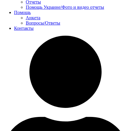
Отчеты
Помощь Украине/Фото и видео отчеты
Помощь
Анкета
Вопросы/Ответы
Контакты