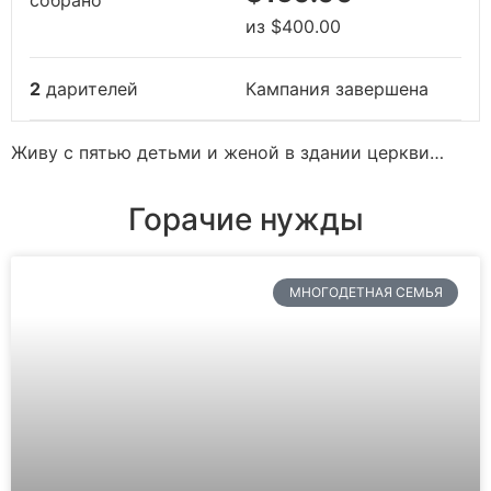
собрано
из
$400.00
2
дарителей
Кампания завершена
Живу с пятью детьми и женой в здании церкви…
Горачие нужды
МНОГОДЕТНАЯ СЕМЬЯ