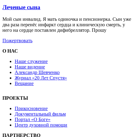
Леченые сына
Мой сын инвалид. Я мать одиночка и пенсионерка. Сын уже
два раза перенёс инфаркт сердца и клиническую смерть, у
него на сердце поставлен дифибреллятор. Прошу
Пожертвовать
О НАС
Наше служение
Наше видение
Александр Шевченко
Журнал «20 Лет Спустя»
Вещание
ПРОЕКТЫ
Прикосновение
Документальный фильм
Портал «О Боге»
Центр духовной помощи
ПАРТНЕРСТВО