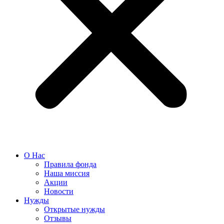
О Нас
Правила фонда
Наша миссия
Акции
Новости
Нужды
Открытые нужды
Отзывы