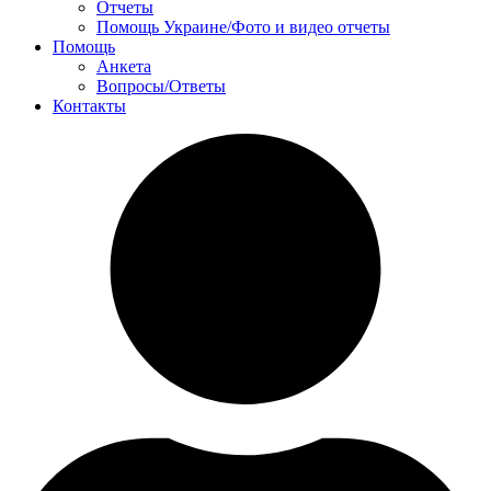
Отчеты
Помощь Украине/Фото и видео отчеты
Помощь
Анкета
Вопросы/Ответы
Контакты