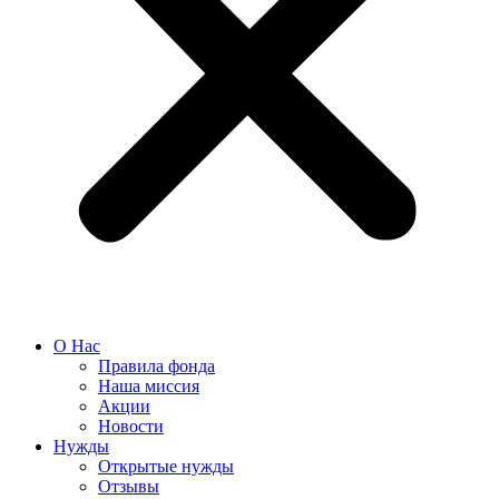
О Нас
Правила фонда
Наша миссия
Акции
Новости
Нужды
Открытые нужды
Отзывы