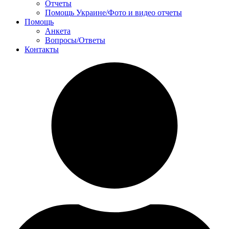
Отчеты
Помощь Украине/Фото и видео отчеты
Помощь
Анкета
Вопросы/Ответы
Контакты